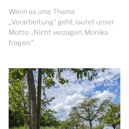
Wenn es ums Thema
„Verarbeitung“ geht, lautet unser
Motto: „Nicht verzagen, Monika
fragen."