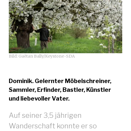
Bild: Gaëtan Bally/Keystone-SDA
Dominik.
Gelernter Möbelschreiner,
Sammler, Erfinder, Bastler, Künstler
und liebevoller Vater.
Auf seiner 3,5 jährigen
Wanderschaft konnte er so