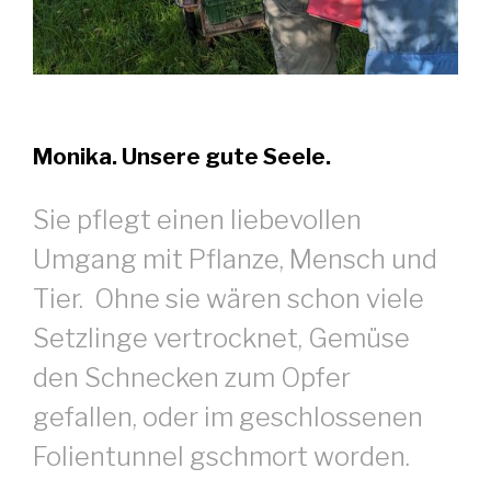
Monika.
Unsere gute Seele.
Sie pflegt einen liebevollen
Umgang mit Pflanze, Mensch und
Tier. Ohne sie wären schon viele
Setzlinge vertrocknet, Gemüse
den Schnecken zum Opfer
gefallen, oder im geschlossenen
Folientunnel gschmort worden.